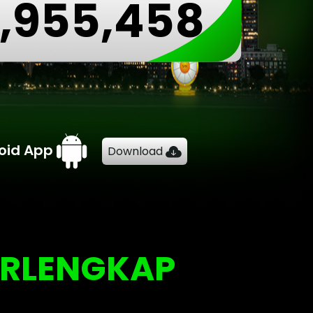
,955,793
oid App
Download
ERLENGKAP