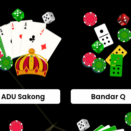
ADU Sakong
Bandar Q