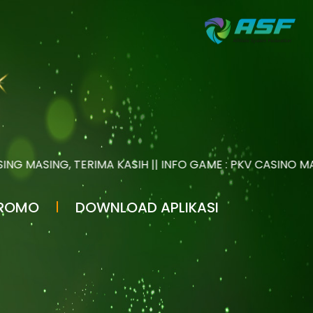
ERIMA KASIH || INFO GAME : PKV CASINO MAINTENANCE | 
ROMO
DOWNLOAD APLIKASI