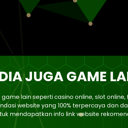
DIA JUGA GAME L
ame lain seperti casino online, slot online, 
endasi website yang 100% terpercaya dan 
ntuk mendapatkan info link website rekomend